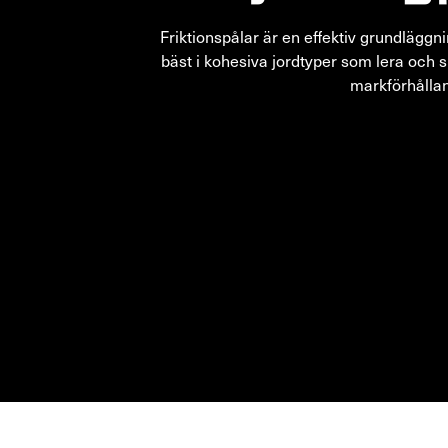
Friktionspålar är en effektiv grundlägg
bäst i kohesiva jordtyper som lera och si
markförhållan