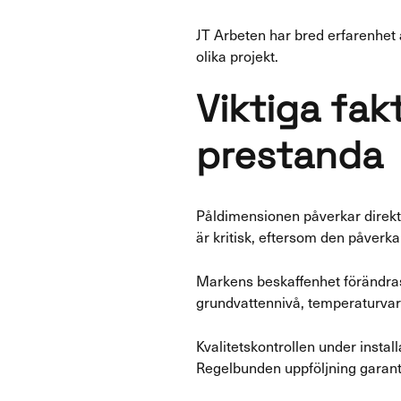
JT Arbeten har bred erfarenhe
olika projekt.
Viktiga fak
prestanda
Påldimensionen påverkar direkt
är kritisk, eftersom den påverk
Markens beskaffenhet förändras 
grundvattennivå, temperaturvar
Kvalitetskontrollen under instal
Regelbunden uppföljning garant