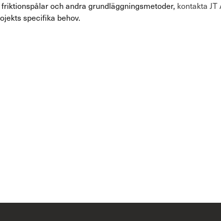
m friktionspålar och andra grundläggningsmetoder,
kontakta JT
rojekts specifika behov.