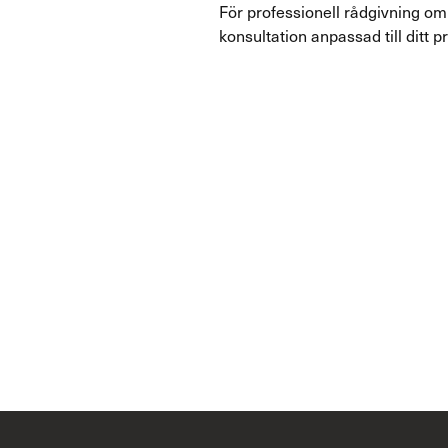
För professionell rådgivning o
konsultation anpassad till ditt p