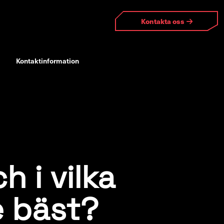
Kontakta oss
Kontaktinformation
h i vilka
e bäst?