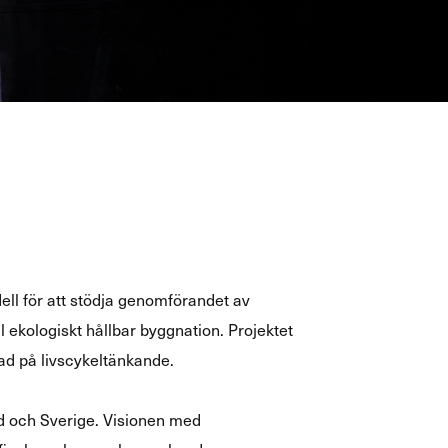
dell för att stödja genomförandet av
l ekologiskt hållbar byggnation. Projektet
ad på livscykeltänkande.
and och Sverige. Visionen med