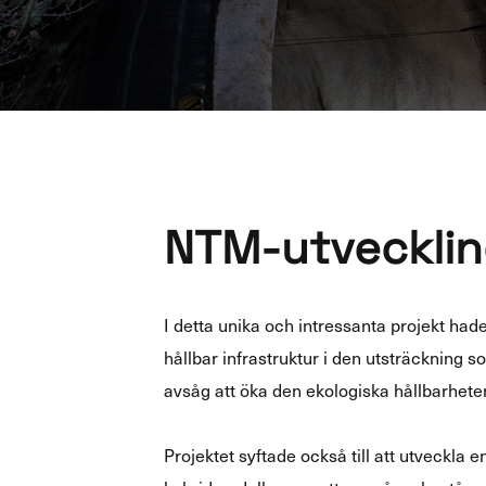
NTM-​utvecklin
I detta unika och intressanta projekt had
hållbar infrastruktur i den utsträckning s
avsåg att öka den ekologiska hållbarhet
Projektet syftade också till att utveckla 