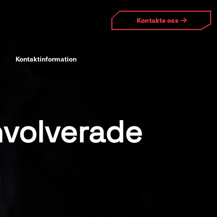
Kontakta oss
Kontaktinformation
involverade