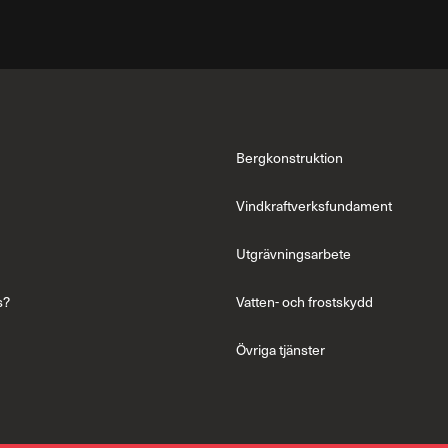
Bergkonstruktion
Vindkraftverksfundament
Utgrävningsarbete
s?
Vatten- och frostskydd
Övriga tjänster