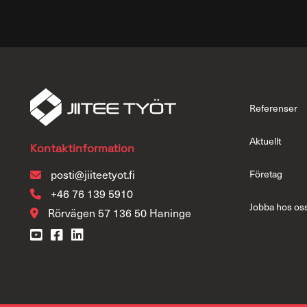
Referenser
Aktuellt
Kontaktinformation
posti@jiiteetyot.fi
Företag
+46 76 139 5910
Jobba hos os
Rörvägen 57 136 50 Haninge