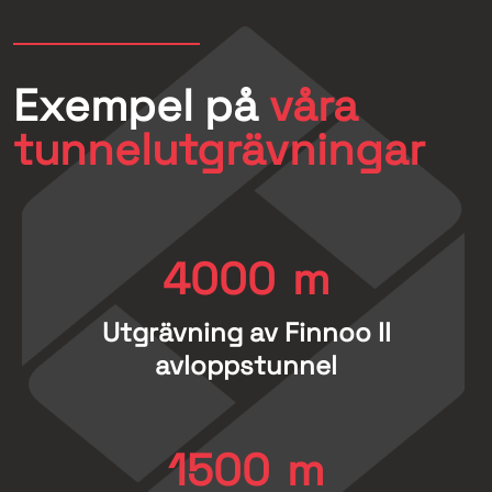
Exempel på
våra
tunnelutgrävningar
4000
m
Utgrävning av Finnoo II
avloppstunnel
1500
m