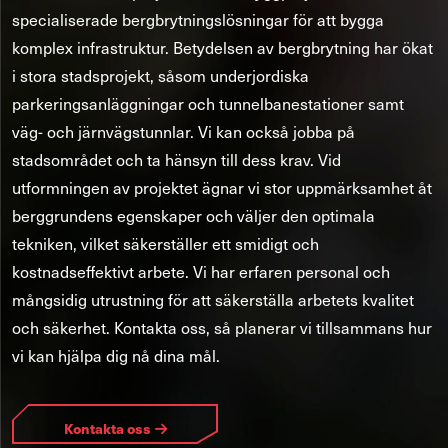
specialiserade bergbrytningslösningar för att bygga
komplex infrastruktur. Betydelsen av bergbrytning har ökat
i stora stadsprojekt, såsom underjordiska
parkeringsanläggningar och tunnelbanestationer samt
väg- och järnvägstunnlar. Vi kan också jobba på
stadsområdet och ta hänsyn till dess krav. Vid
utformningen av projektet ägnar vi stor uppmärksamhet åt
berggrundens egenskaper och väljer den optimala
tekniken, vilket säkerställer ett smidigt och
kostnadseffektivt arbete. Vi har erfaren personal och
mångsidig utrustning för att säkerställa arbetets kvalitet
och säkerhet. Kontakta oss, så planerar vi tillsammans hur
vi kan hjälpa dig nå dina mål.
Kontakta oss