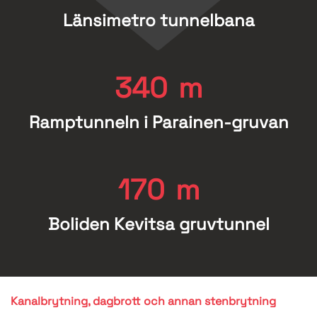
Länsimetro tunnelbana
340
m
Ramptunneln i Parainen-gruvan
170
m
Boliden Kevitsa gruvtunnel
Kanalbrytning, dagbrott och annan stenbrytning