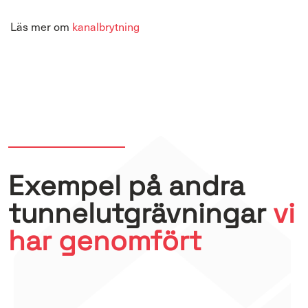
Läs mer om
kanalbrytning
Exempel på andra
tunnelutgrävningar
vi
har genomfört