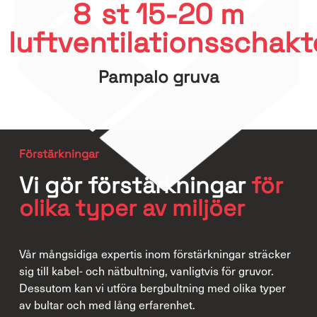
8
st 15-20 m
luftventilationsschakt
Pampalo gruva
Förstärkningar
Vi gör förstärkningar
för
olika typer av miljöer
Vår mångsidiga expertis inom förstärkningar sträcker
sig till kabel- och nätbultning, vanligtvis för gruvor.
Dessutom kan vi utföra bergbultning med olika typer
av bultar och med lång erfarenhet.