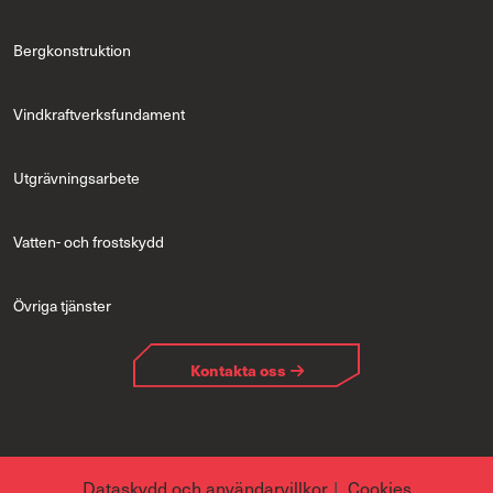
Bergkonstruktion
Vindkraftverksfundament
Utgrävningsarbete
Vatten- och frostskydd
Övriga tjänster
Kontakta oss
Dataskydd och användarvillkor
Cookies