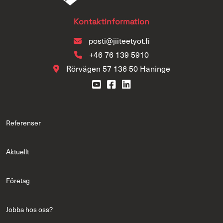
Kontaktinformation
posti@jiiteetyot.fi
+46 76 139 5910
Rörvägen 57 136 50 Haninge
Referenser
Aktuellt
Företag
Jobba hos oss?