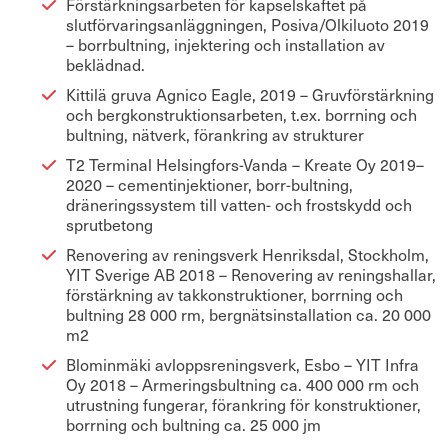
Förstärkningsarbeten för kapselskaftet på
slutförvaringsanläggningen, Posiva/Olkiluoto 2019
– borrbultning, injektering och installation av
beklädnad.
Kittilä gruva Agnico Eagle, 2019 – Gruvförstärkning
och bergkonstruktionsarbeten, t.ex. borrning och
bultning, nätverk, förankring av strukturer
T2 Terminal Helsingfors-Vanda – Kreate Oy 2019–
2020 – cementinjektioner, borr-bultning,
dräneringssystem till vatten- och frostskydd och
sprutbetong
Renovering av reningsverk Henriksdal, Stockholm,
YIT Sverige AB 2018 – Renovering av reningshallar,
förstärkning av takkonstruktioner, borrning och
bultning 28 000 rm, bergnätsinstallation ca. 20 000
m2
Blominmäki avloppsreningsverk, Esbo – YIT Infra
Oy 2018 – Armeringsbultning ca. 400 000 rm och
utrustning fungerar, förankring för konstruktioner,
borrning och bultning ca. 25 000 jm