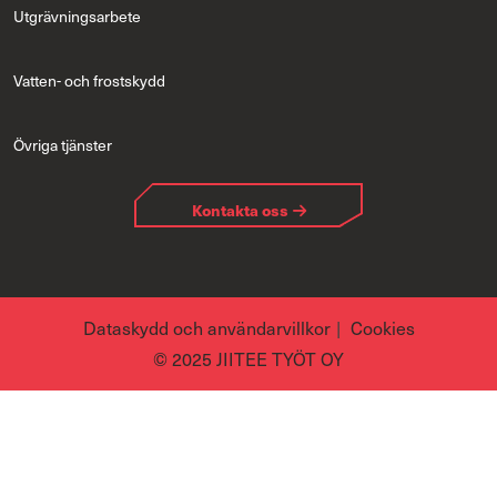
Utgrävningsarbete
Vatten- och frostskydd
Övriga tjänster
Kontakta oss
Dataskydd och användarvillkor
Cookies
© 2025 JIITEE TYÖT OY