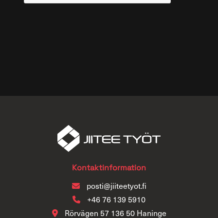
Kontaktinformation
posti@jiiteetyot.fi
+46 76 139 5910
Rörvägen 57 136 50 Haninge