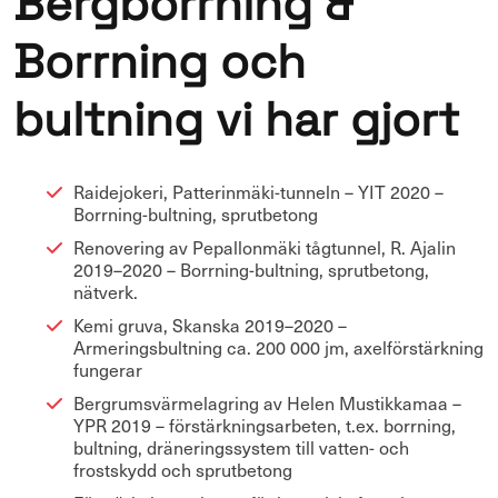
Bergborrning &
Borrning och
bultning
vi har gjort
Raidejokeri, Patterinmäki-tunneln – YIT 2020 –
Borrning-bultning, sprutbetong
Renovering av Pepallonmäki tågtunnel, R. Ajalin
2019–2020 – Borrning-bultning, sprutbetong,
nätverk.
Kemi gruva, Skanska 2019–2020 –
Armeringsbultning ca. 200 000 jm, axelförstärkning
fungerar
Bergrumsvärmelagring av Helen Mustikkamaa –
YPR 2019 – förstärkningsarbeten, t.ex. borrning,
bultning, dräneringssystem till vatten- och
frostskydd och sprutbetong