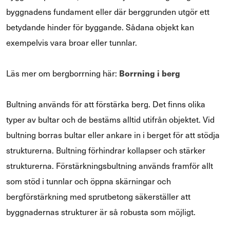
byggnadens fundament eller där berggrunden utgör ett
betydande hinder för byggande. Sådana objekt kan
exempelvis vara broar eller tunnlar.
Borrning i berg
Läs mer om bergborrning här:
Bultning används för att förstärka berg. Det finns olika
typer av bultar och de bestäms alltid utifrån objektet. Vid
bultning borras bultar eller ankare in i berget för att stödja
strukturerna. Bultning förhindrar kollapser och stärker
strukturerna. Förstärkningsbultning används framför allt
som stöd i tunnlar och öppna skärningar och
bergförstärkning med sprutbetong säkerställer att
byggnadernas strukturer är så robusta som möjligt.