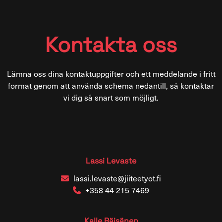
Kontakta oss
Lämna oss dina kontaktuppgifter och ett meddelande i fritt
format genom att använda schema nedantill, så kontaktar
vi dig så snart som möjligt.
Lassi Levaste
lassi.levaste@jiiteetyot.fi
+358 44 215 7469
Kalle Räisänen