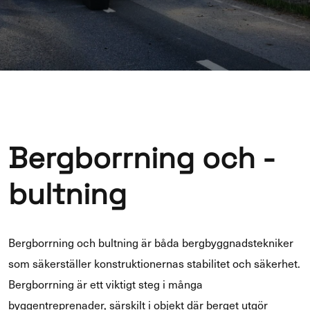
Bergborrning och -
bultning
Bergborrning och bultning är båda bergbyggnadstekniker
som säkerställer konstruktionernas stabilitet och säkerhet.
Bergborrning är ett viktigt steg i många
byggentreprenader, särskilt i objekt där berget utgör