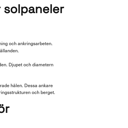
 solpaneler
ning och ankringsarbeten.
hållanden.
nden. Djupet och diametern
rrade hålen. Dessa ankare
ingsstrukturen och berget.
ör