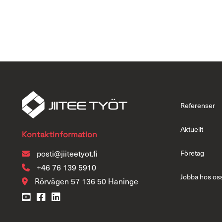
Referenser
Aktuellt
Kontaktinformation
posti@jiiteetyot.fi
Företag
+46 76 139 5910
Jobba hos os
Rörvägen 57 136 50 Haninge