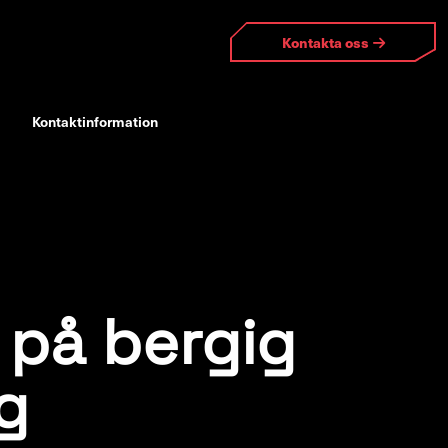
Kontakta oss
Kontaktinformation
 på bergig
ng