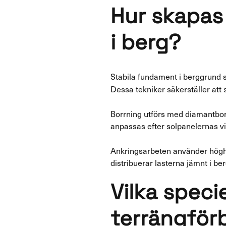
Hur skapas
i berg?
Stabila fundament i berggrund
Dessa tekniker säkerställer att
Borrning utförs med diamantborr
anpassas efter solpanelernas v
Ankringsarbeten använder höghå
distribuerar lasterna jämnt i 
Vilka speci
terrängför