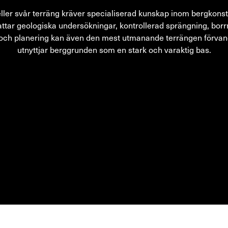
eller svår terräng kräver specialiserad kunskap inom bergkons
ttar geologiska undersökningar, kontrollerad sprängning, borr
 och planering kan även den mest utmanande terrängen förvandl
utnyttjar berggrunden som en stark och varaktig bas.