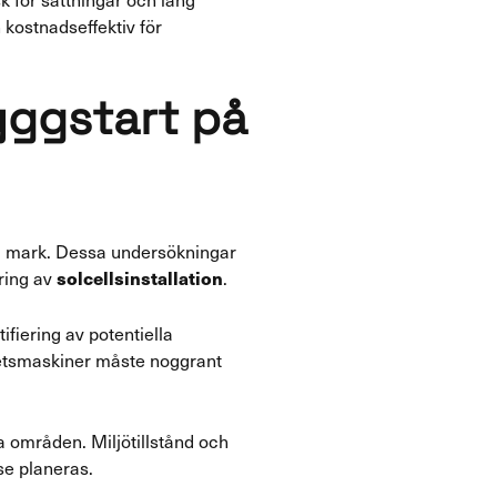
 kostnadseffektiv för
yggstart på
ig mark. Dessa undersökningar
ering av
.
solcellsinstallation
fiering av potentiella
rbetsmaskiner måste noggrant
a områden. Miljötillstånd och
se planeras.