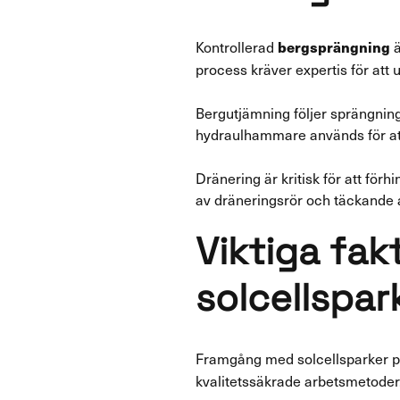
Kontrollerad
ä
bergsprängning
process kräver expertis för att
Bergutjämning följer sprängning
hydraulhammare används för att 
Dränering är kritisk för att för
av dräneringsrör och täckande a
Viktiga fak
solcellspar
Framgång med solcellsparker 
kvalitetssäkrade arbetsmetoder