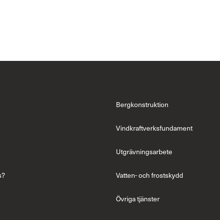
Bergkonstruktion
Vindkraftverksfundament
Utgrävningsarbete
s?
Vatten- och frostskydd
Övriga tjänster