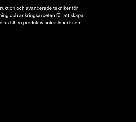
truktion och avancerade tekniker för
ning och ankringsarbeten för att skapa
as till en produktiv solcellspark som