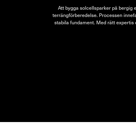
Att bygga solcellsparker på bergig 
terrängförberedelse. Processen innefa
stabila fundament. Med rätt expertis