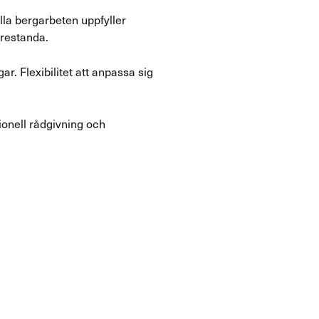
lla bergarbeten uppfyller
prestanda.
r. Flexibilitet att anpassa sig
ionell rådgivning och