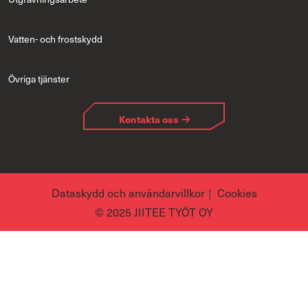
Vatten- och frostskydd
Övriga tjänster
Kontakta oss
Dataskydd och användarvillkor
Cookies
© 2025 JIITEE TYÖT OY