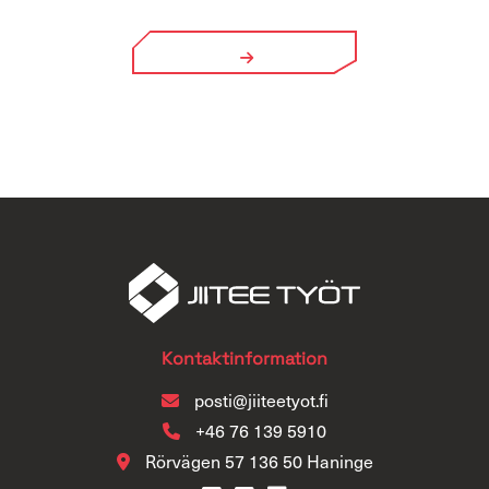
Kontaktinformation
posti@jiiteetyot.fi
+46 76 139 5910
Rörvägen 57 136 50 Haninge