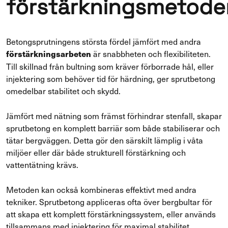
förstärkningsmetode
Betongsprutningens största fördel jämfört med andra
är snabbheten och flexibiliteten.
förstärkningsarbeten
Till skillnad från bultning som kräver förborrade hål, eller
injektering som behöver tid för härdning, ger sprutbetong
omedelbar stabilitet och skydd.
Jämfört med nätning som främst förhindrar stenfall, skapar
sprutbetong en komplett barriär som både stabiliserar och
tätar bergväggen. Detta gör den särskilt lämplig i våta
miljöer eller där både strukturell förstärkning och
vattentätning krävs.
Metoden kan också kombineras effektivt med andra
tekniker. Sprutbetong appliceras ofta över bergbultar för
att skapa ett komplett förstärkningssystem, eller används
tillsammans med injektering för maximal stabilitet.