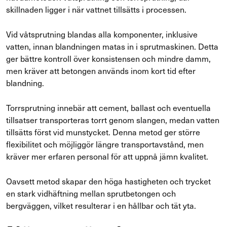
skillnaden ligger i när vattnet tillsätts i processen.
Vid våtsprutning blandas alla komponenter, inklusive
vatten, innan blandningen matas in i sprutmaskinen. Detta
ger bättre kontroll över konsistensen och mindre damm,
men kräver att betongen används inom kort tid efter
blandning.
Torrsprutning innebär att cement, ballast och eventuella
tillsatser transporteras torrt genom slangen, medan vatten
tillsätts först vid munstycket. Denna metod ger större
flexibilitet och möjliggör längre transportavstånd, men
kräver mer erfaren personal för att uppnå jämn kvalitet.
Oavsett metod skapar den höga hastigheten och trycket
en stark vidhäftning mellan sprutbetongen och
bergväggen, vilket resulterar i en hållbar och tät yta.