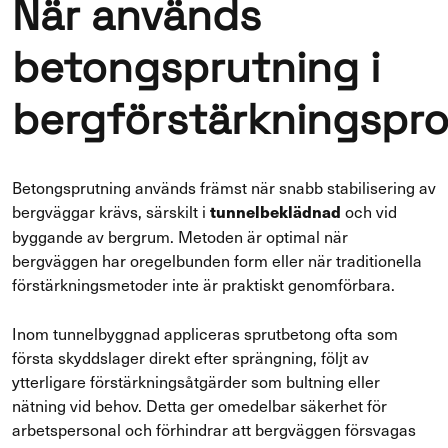
När används
betongsprutning i
bergförstärkningspro
Betongsprutning används främst när snabb stabilisering av
bergväggar krävs, särskilt i
och vid
tunnelbeklädnad
byggande av bergrum. Metoden är optimal när
bergväggen har oregelbunden form eller när traditionella
förstärkningsmetoder inte är praktiskt genomförbara.
Inom tunnelbyggnad appliceras sprutbetong ofta som
första skyddslager direkt efter sprängning, följt av
ytterligare förstärkningsåtgärder som bultning eller
nätning vid behov. Detta ger omedelbar säkerhet för
arbetspersonal och förhindrar att bergväggen försvagas