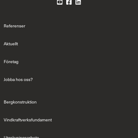
Referenser
Aktuellt
Företag
Jobba hos oss?
Bergkonstruktion
Vindkraftverksfundament
Utgrävningsarbete