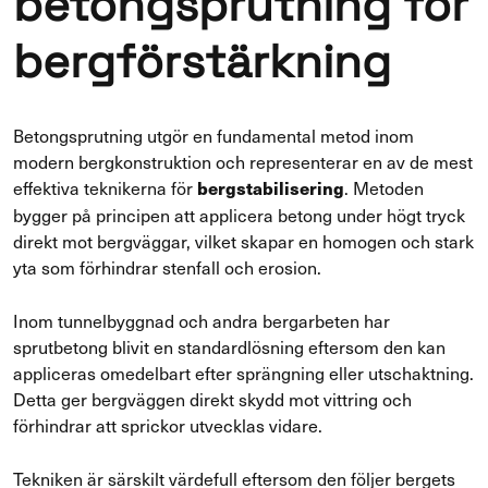
betongsprutning för
bergförstärkning
Betongsprutning utgör en fundamental metod inom
modern bergkonstruktion och representerar en av de mest
effektiva teknikerna för
. Metoden
bergstabilisering
bygger på principen att applicera betong under högt tryck
direkt mot bergväggar, vilket skapar en homogen och stark
yta som förhindrar stenfall och erosion.
Inom tunnelbyggnad och andra bergarbeten har
sprutbetong blivit en standardlösning eftersom den kan
appliceras omedelbart efter sprängning eller utschaktning.
Detta ger bergväggen direkt skydd mot vittring och
förhindrar att sprickor utvecklas vidare.
Tekniken är särskilt värdefull eftersom den följer bergets