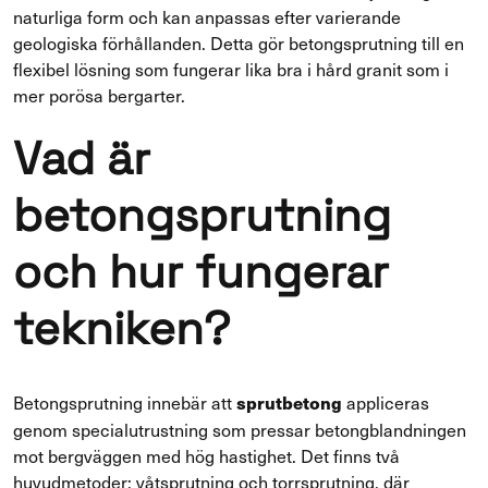
naturliga form och kan anpassas efter varierande
geologiska förhållanden. Detta gör betongsprutning till en
flexibel lösning som fungerar lika bra i hård granit som i
mer porösa bergarter.
Vad är
betongsprutning
och hur fungerar
tekniken?
Betongsprutning innebär att
appliceras
sprutbetong
genom specialutrustning som pressar betongblandningen
mot bergväggen med hög hastighet. Det finns två
huvudmetoder: våtsprutning och torrsprutning, där