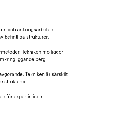
ten och ankringsarbeten.
 befintliga strukturer.
rmetoder. Tekniken möjliggör
 omkringliggande berg.
avgörande. Tekniken är särskilt
e strukturer.
ten
för expertis inom