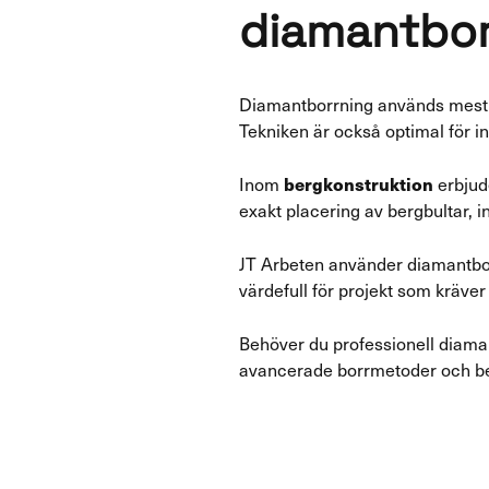
diamantbor
Diamantborrning används mest e
Tekniken är också optimal för in
bergkonstruktion
Inom
erbjud
exakt placering av bergbultar, 
JT Arbeten använder diamantborr
värdefull för projekt som kräver
Behöver du professionell diaman
avancerade borrmetoder och b