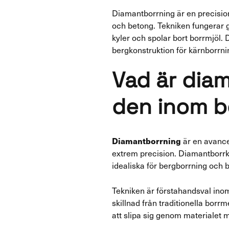
Diamantborrning är en precisi
och betong. Tekniken fungerar 
kyler och spolar bort borrmjöl.
bergkonstruktion för kärnborrni
Vad är dia
den inom b
Diamantborrning
är en avance
extrem precision. Diamantborrk
idealiska för bergborrning och 
Tekniken är förstahandsval inom
skillnad från traditionella bor
att slipa sig genom materialet 