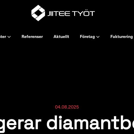
ster
Referenser
Aktuellt
Företag
Fakturering
04.08.2025
gerar diamantb