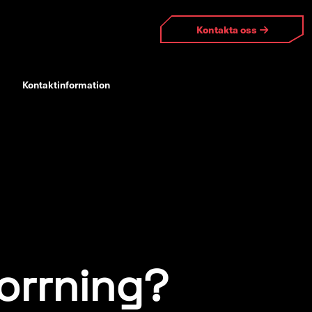
Kontakta oss
Kontaktinformation
orrning?