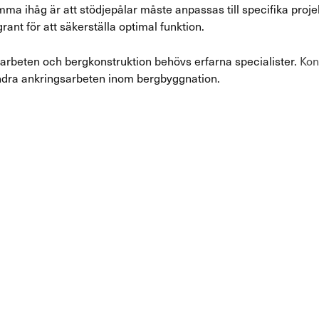
mma ihåg är att stödjepålar måste anpassas till specifika proje
rant för att säkerställa optimal funktion.
sarbeten och bergkonstruktion behövs erfarna specialister.
Kon
andra ankringsarbeten inom bergbyggnation.