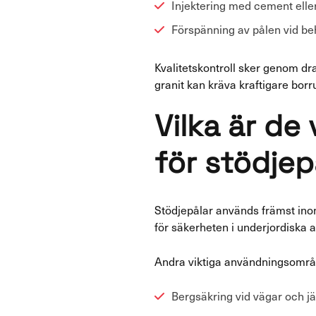
Injektering med cement ell
Förspänning av pålen vid b
Kvalitetskontroll sker genom dr
granit kan kräva kraftigare bor
Vilka är d
för stödjep
Stödjepålar används främst in
för säkerheten i underjordiska
Andra viktiga användningsområ
Bergsäkring vid vägar och j