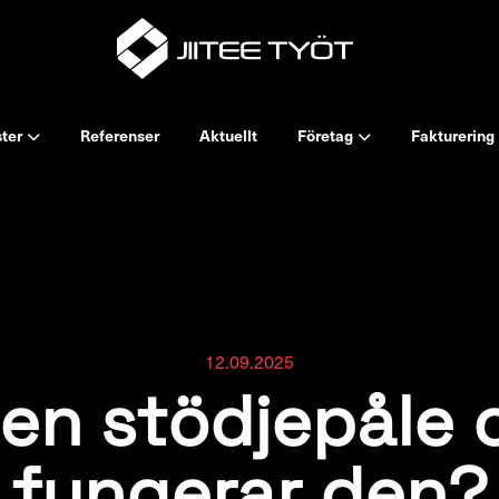
ster
Referenser
Aktuellt
Företag
Fakturering
12.09.2025
 en stödjepåle 