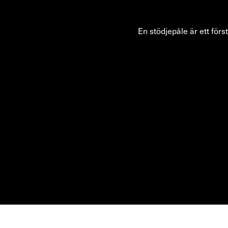
En stödjepåle är ett förs