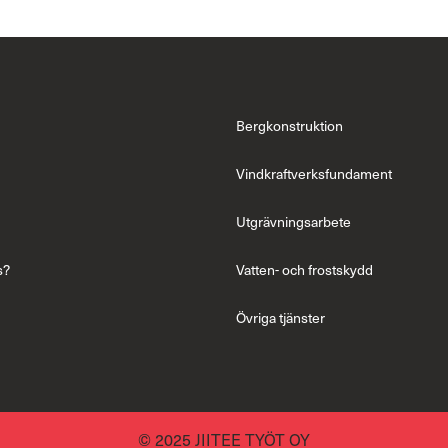
Bergkonstruktion
Vindkraftverksfundament
Utgrävningsarbete
s?
Vatten- och frostskydd
Övriga tjänster
© 2025 JIITEE TYÖT OY