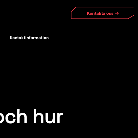
Kontakta oss
Kontaktinformation
och hur