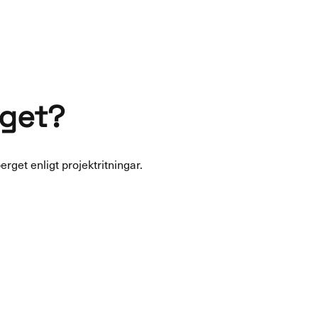
rget?
erget enligt projektritningar.