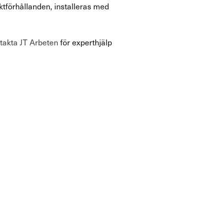
ktförhållanden, installeras med
takta JT Arbeten
för experthjälp