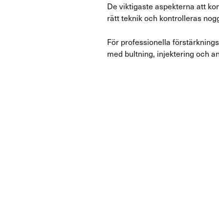
De viktigaste aspekterna att ko
rätt teknik och kontrolleras nogg
För professionella förstärkning
med bultning, injektering och 