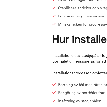
Stabilisera sprickor och sv
Förstärka bergmassan som 
Minska risken för progressiv
Hur install
Installationen av stödjepålar f
Borrhålet dimensioneras för att
Installationsprocessen omfattar
Borrning av hål med rätt di
Rengöring av borrhålet från
Insättning av stödjepålen