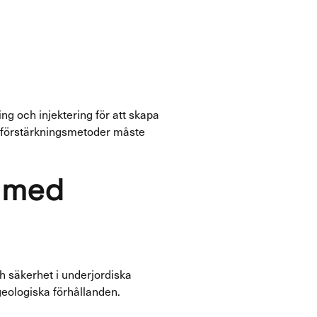
g och injektering för att skapa
a förstärkningsmetoder måste
 med
h säkerhet i underjordiska
eologiska förhållanden.