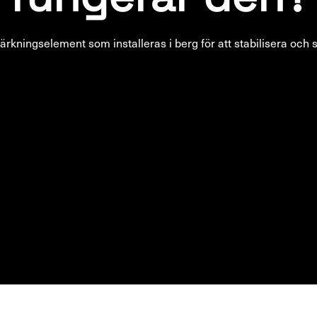
fungerar den?
tärkningselement som installeras i berg för att stabilisera och