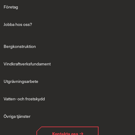
Företag
Jobba hos oss?
Bergkonstruktion
Vindkraftverksfundament
Utgrävningsarbete
Vatten- och frostskydd
Övriga tjänster
Kontakta oss