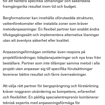
för att hantera specifika utmaningar och säkerställa
framgångsrika resultat inom tid och budget.
Bergformationer kan innehålla oförutsedda strukturer,
vattenförekomster eller instabila zoner som kräver
metodanpassningar. En flexibel partner kan snabbt ändra
tillvägagångssätt och implementera alternativa lösningar
utan att äventyra säkerhet eller kvalitet.
Anpassningsförmågan omfattar även respons på
projektförändringar, tidsplansjusteringar och nya krav från
beställare. Partner som inte tillämpar samma metod i alla
projekt utan anpassar sig till specifika förutsättningar
levererar bättre resultat och färre överraskningar.
Att välja rätt partner för bergsprängning och förstärkning
kräver noggrann utvärdering av kompetens, erfarenhet
och flexibilitet. En pålitlig specialentreprenör kombinerar
teknisk expertis med anpassningsförmåga för