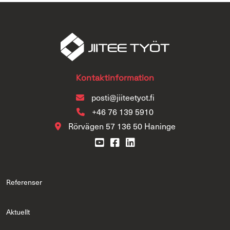
Kontaktinformation
posti@jiiteetyot.fi
+46 76 139 5910
Rörvägen 57 136 50 Haninge
Referenser
Aktuellt