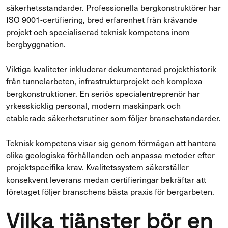
säkerhetsstandarder. Professionella bergkonstruktörer har
ISO 9001-certifiering, bred erfarenhet från krävande
projekt och specialiserad teknisk kompetens inom
bergbyggnation.
Viktiga kvaliteter inkluderar dokumenterad projekthistorik
från tunnelarbeten, infrastrukturprojekt och komplexa
bergkonstruktioner. En seriös specialentreprenör har
yrkesskicklig personal, modern maskinpark och
etablerade säkerhetsrutiner som följer branschstandarder.
Teknisk kompetens visar sig genom förmågan att hantera
olika geologiska förhållanden och anpassa metoder efter
projektspecifika krav. Kvalitetssystem säkerställer
konsekvent leverans medan certifieringar bekräftar att
företaget följer branschens bästa praxis för bergarbeten.
Vilka tjänster bör en