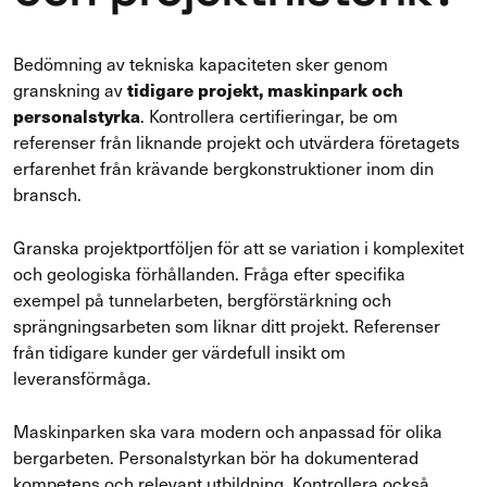
Bedömning av tekniska kapaciteten sker genom
granskning av
tidigare projekt, maskinpark och
personalstyrka
. Kontrollera certifieringar, be om
referenser från liknande projekt och utvärdera företagets
erfarenhet från krävande bergkonstruktioner inom din
bransch.
Granska projektportföljen för att se variation i komplexitet
och geologiska förhållanden. Fråga efter specifika
exempel på tunnelarbeten, bergförstärkning och
sprängningsarbeten som liknar ditt projekt. Referenser
från tidigare kunder ger värdefull insikt om
leveransförmåga.
Maskinparken ska vara modern och anpassad för olika
bergarbeten. Personalstyrkan bör ha dokumenterad
kompetens och relevant utbildning. Kontrollera också