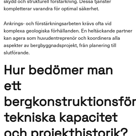
skydd och strukturell förstärkning. Dessa tjänster
kompletterar varandra för optimal säkerhet.
Ankrings- och förstärkningsarbeten krävs ofta vid
komplexa geologiska förhållanden. En heltäckande partner
kan agera som huvudentreprenör och koordinera alla
aspekter av bergbyggnadsprojekt, från planering till
slutförande.
Hur bedömer man
ett
bergkonstruktionsfö
tekniska kapacitet
och projekthistorik?