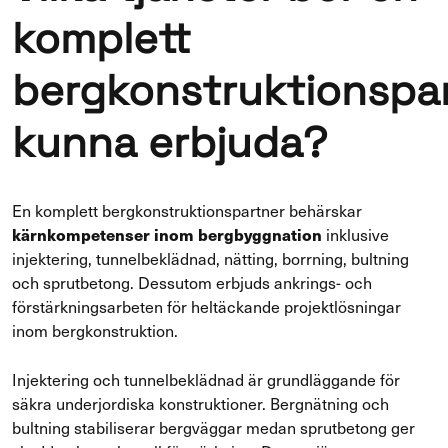
komplett
bergkonstruktionspa
kunna erbjuda?
En komplett bergkonstruktionspartner behärskar
kärnkompetenser inom bergbyggnation
inklusive
injektering, tunnelbeklädnad, nätting, borrning, bultning
och sprutbetong. Dessutom erbjuds ankrings- och
förstärkningsarbeten för heltäckande projektlösningar
inom bergkonstruktion.
Injektering och tunnelbeklädnad är grundläggande för
säkra underjordiska konstruktioner. Bergnätning och
bultning stabiliserar bergväggar medan sprutbetong ger