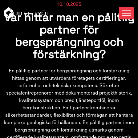
10.10.2025
Var hittar man en pålitlig
partner för
bergsprängning och
förstärkning?
En pålitlig partner för bergsprängning och förstärkning
hittas genom att utvärdera företagets certifieringar,
erfarenhet och tekniska kompetens. Sök efter
specialentreprenörer med dokumenterad projekthistorik,
kvalitetssystem och bred tjänsteportfölj inom
bergkonstruktion. Rätt partner kombinerar
säkerhetsstandarder, flexibilitet och förmågan att hantera
komplexa geologiska förhållanden. En pålitlig partner inom
bergsprängning och förstärkning utmärks genom
certifierade kvalitetssystem, omfattande projektexpertis