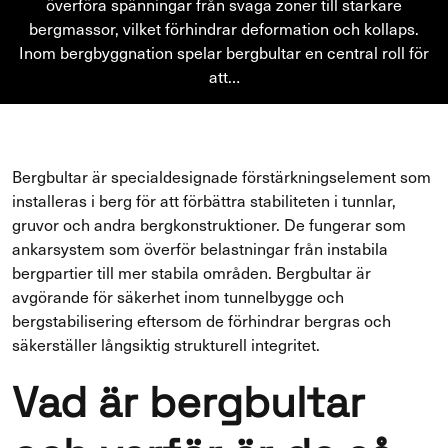
överföra spänningar från svaga zoner till starkare
bergmassor, vilket förhindrar deformation och kollaps.
Inom bergbyggnation spelar bergbultar en central roll för
att…
Bergbultar är specialdesignade förstärkningselement som
installeras i berg för att förbättra stabiliteten i tunnlar,
gruvor och andra bergkonstruktioner. De fungerar som
ankarsystem som överför belastningar från instabila
bergpartier till mer stabila områden. Bergbultar är
avgörande för säkerhet inom tunnelbygge och
bergstabilisering eftersom de förhindrar bergras och
säkerställer långsiktig strukturell integritet.
Vad är bergbultar