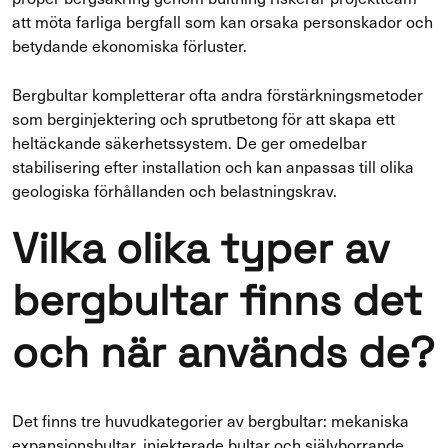
att möta farliga bergfall som kan orsaka personskador och
betydande ekonomiska förluster.
Bergbultar kompletterar ofta andra förstärkningsmetoder
som berginjektering och sprutbetong för att skapa ett
heltäckande säkerhetssystem. De ger omedelbar
stabilisering efter installation och kan anpassas till olika
geologiska förhållanden och belastningskrav.
Vilka olika typer av
bergbultar finns det
och när används de?
Det finns tre huvudkategorier av bergbultar: mekaniska
expansionsbultar, injekterade bultar och självborrande