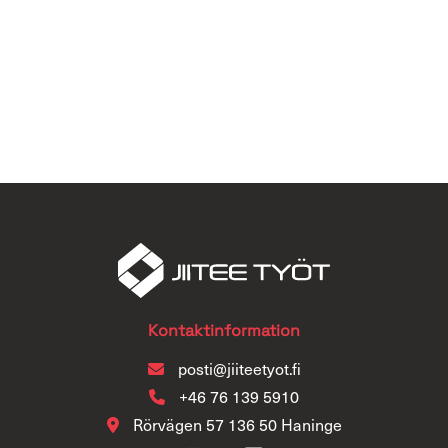
Kontaktinformation
posti@jiiteetyot.fi
+46 76 139 5910
Rörvägen 57 136 50 Haninge