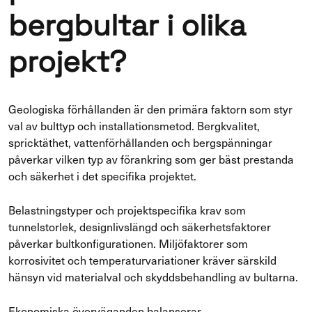
bergbultar i olika
projekt?
Geologiska förhållanden är den primära faktorn som styr
val av bulttyp och installationsmetod. Bergkvalitet,
spricktäthet, vattenförhållanden och bergspänningar
påverkar vilken typ av förankring som ger bäst prestanda
och säkerhet i det specifika projektet.
Belastningstyper och projektspecifika krav som
tunnelstorlek, designlivslängd och säkerhetsfaktorer
påverkar bultkonfigurationen. Miljöfaktorer som
korrosivitet och temperaturvariationer kräver särskild
hänsyn vid materialval och skyddsbehandling av bultarna.
Ekonomiska överväganden balanserar