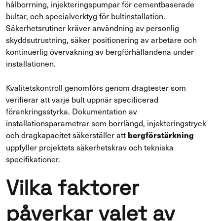
hålborrning, injekteringspumpar för cementbaserade
bultar, och specialverktyg för bultinstallation.
Säkerhetsrutiner kräver användning av personlig
skyddsutrustning, säker positionering av arbetare och
kontinuerlig övervakning av bergförhållandena under
installationen.
Kvalitetskontroll genomförs genom dragtester som
verifierar att varje bult uppnår specificerad
förankringsstyrka. Dokumentation av
installationsparametrar som borrlängd, injekteringstryck
och dragkapacitet säkerställer att
bergförstärkning
uppfyller projektets säkerhetskrav och tekniska
specifikationer.
Vilka faktorer
påverkar valet av