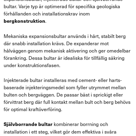
bultar. Varje typ är optimerad för specifika geologiska
förhållanden och installationskrav inom
.
bergkonstruktion
Mekaniska expansionsbultar används i hårt, stabilt berg
där snabb installation krävs. De expanderar mot
hålväggen genom mekanisk aktivering och ger omedelbar
förankring. Dessa bultar är idealiska för tillfällig säkring
under konstruktionsfasen.
Injekterade bultar installeras med cement- eller harts-
baserade injekteringsmedel som fyller utrymmet mellan
bulten och bergväggen. De passar bäst i sprickigt eller
förvittrat berg där full kontakt mellan bult och berg behövs
för optimal kraftöverföring.
kombinerar borrning och
Självborrande bultar
installation i ett steg, vilket gör dem effektiva i svåra