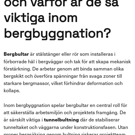
och varför är de så
viktiga inom
bergbyggnation?
är stålstänger eller rör som installeras i
Bergbultar
förborrade hål i bergväggar och tak för att skapa mekanisk
förstärkning. De arbetar genom att binda samman olika
bergskikt och överföra spänningar från svaga zoner till
starkare bergmassor, vilket förhindrar deformation och
kollaps.
Inom bergbyggnation spelar bergbultar en central roll för
att säkerställa arbetsmiljön och projektets framgång. De
är särskilt viktiga i
där de stabiliserar
tunnelbultning
tunneltaket och väggarna under konstruktionsfasen. Utan
proper bergsäkring genom bultning riskerar projektteam