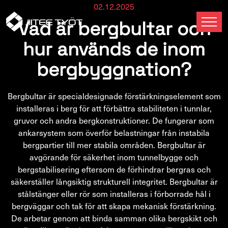
02.12.2025
Vad är bergbultar och
hur används de inom
bergbyggnation?
Bergbultar är specialdesignade förstärkningselement som
installeras i berg för att förbättra stabiliteten i tunnlar,
gruvor och andra bergkonstruktioner. De fungerar som
ankarsystem som överför belastningar från instabila
bergpartier till mer stabila områden. Bergbultar är
avgörande för säkerhet inom tunnelbygge och
bergstabilisering eftersom de förhindrar bergras och
säkerställer långsiktig strukturell integritet. Bergbultar är
stålstänger eller rör som installeras i förborrade hål i
bergväggar och tak för att skapa mekanisk förstärkning.
De arbetar genom att binda samman olika bergskikt och