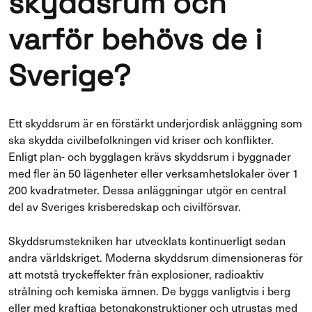
skyddsrum och
varför behövs de i
Sverige?
Ett skyddsrum är en förstärkt underjordisk anläggning som
ska skydda civilbefolkningen vid kriser och konflikter.
Enligt plan- och bygglagen krävs skyddsrum i byggnader
med fler än 50 lägenheter eller verksamhetslokaler över 1
200 kvadratmeter. Dessa anläggningar utgör en central
del av Sveriges krisberedskap och civilförsvar.
Skyddsrumstekniken har utvecklats kontinuerligt sedan
andra världskriget. Moderna skyddsrum dimensioneras för
att motstå tryckeffekter från explosioner, radioaktiv
strålning och kemiska ämnen. De byggs vanligtvis i berg
eller med kraftiga betongkonstruktioner och utrustas med