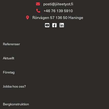
posti@jiiteetyot.fi
+46 76 139 5910
Rörvägen 57 136 50 Haninge
Referenser
Aktuellt
Företag
Jobba hos oss?
Bergkonstruktion