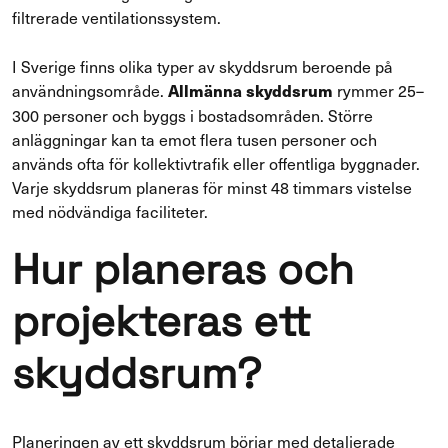
filtrerade ventilationssystem.
I Sverige finns olika typer av skyddsrum beroende på
användningsområde.
rymmer 25–
Allmänna skyddsrum
300 personer och byggs i bostadsområden. Större
anläggningar kan ta emot flera tusen personer och
används ofta för kollektivtrafik eller offentliga byggnader.
Varje skyddsrum planeras för minst 48 timmars vistelse
med nödvändiga faciliteter.
Hur planeras och
projekteras ett
skyddsrum?
Planeringen av ett skyddsrum börjar med detaljerade