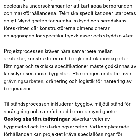
geologiska undersökningar för att kartlägga berggrunden
och markförhållandena. Tekniska specifikationer utarbetas
enligt Myndigheten för samhällsskydd och beredskaps
föreskrifter, där konstruktörerna dimensionerar
anläggningen för specifika tryckklasser och skyddsnivåer.
Projektprocessen kräver nära samarbete mellan
arkitekter, konstruktörer och
bergkonstruktions
experter.
Ritningar och tekniska specifikationer måste godkännas av
länsstyrelsen innan byggstart. Planeringen omfattar även
grävningsarbeten
, dränering och logistik för hantering av
bergmassor.
Tillståndsprocessen inkluderar bygglov, miljötillstånd för
sprängning och samråd med berörda myndigheter.
påverkar valet av
Geologiska förutsättningar
byggmetod och förstärkningsarbeten. Vid komplicerade
förhållanden kan projektet kräva speciallösningar för