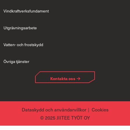
Vindkraftverksfundament
Utgrävningsarbete
Vatten- och frostskydd
Övriga tjänster
Kontakta oss
Dataskydd och användarvillkor
Cookies
© 2025 JIITEE TYÖT OY